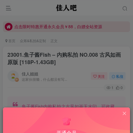
点击限时特惠开通永久会员￥88，白嫖全站资源
点击限时特惠开通永久会员￥88，白嫖全站资源
点击限时特惠开通永久会员￥88，白嫖全站资源
首页
众筹&私拍&定制
正文
23001.鱼子酱Fish – 内购私拍 NO.008 古风如画
原版 [118P-1.43GB]
佳人姐姐
关注
私信
这家伙很懒，什么都没有写...
1
0
鱼子酱Fish内购私拍之古风如画无水印，可收藏
预览图
开通会员