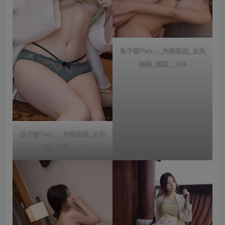
鱼子酱Fish_–_内购私拍_古风
如画_原版__109
鱼子酱Fish_–_内购私拍_古风
如画_原版__065