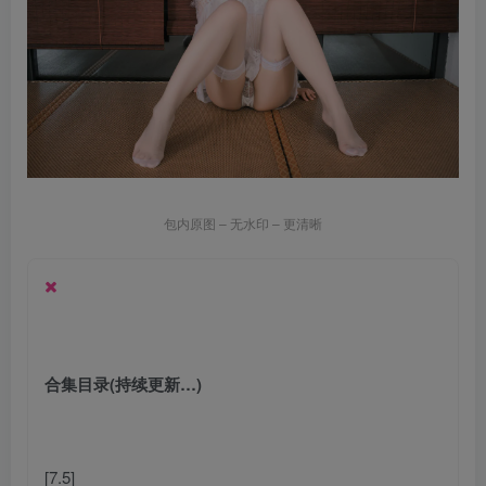
包内原图 – 无水印 – 更清晰
合集目录(持续更新…)
[7.5]