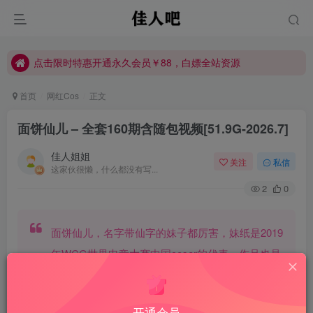
点击限时特惠开通永久会员￥88，白嫖全站资源
点击限时特惠开通永久会员￥88，白嫖全站资源
点击限时特惠开通永久会员￥88，白嫖全站资源
首页
网红Cos
正文
面饼仙儿 – 全套160期含随包视频[51.9G-2026.7]
佳人姐姐
关注
私信
这家伙很懒，什么都没有写...
2
0
面饼仙儿，名字带仙字的妹子都厉害，妹纸是2019
年WCG世界电竞大赛中国coser的代表，作品也是
高质量仙气飘飘
开通会员