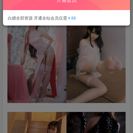
合集目录在预览图下面
白嫖全部资源 开通全站会员仅需
￥88