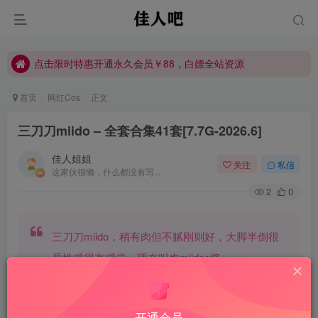
点击限时特惠开通永久会员￥88，白嫖全站资源
点击限时特惠开通永久会员￥88，白嫖全站资源
点击限时特惠开通永久会员￥88，白嫖全站资源
首页
网红Cos
正文
三刀刀miido – 全套合集41套[7.7G-2026.6]
佳人姐姐
关注
私信
这家伙很懒，什么都没有写...
2
0
三刀刀miido，稍有肉但不腻刚则好，大脚半倒很
是性感很有感觉，现在叫也miidoo酱。
合集目录在预览图下面
开通会员