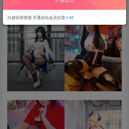
白嫖全部资源 开通全站会员仅需
￥88