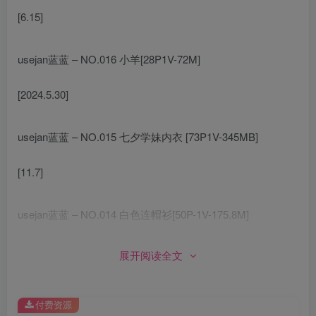
[6.15]
usejan蓝蓝 – NO.016 小羊[28P1V-72M]
[2024.5.30]
usejan蓝蓝 – NO.015 七夕学妹内衣 [73P1V-345MB]
[11.7]
usejan蓝蓝 – NO.014 白色连帽衫[50P-1V-175.8M]
[11.6]
展开阅读全文
usejan蓝蓝 – NO.013 夏日女友[117P-1V-281.5M]
付费资源