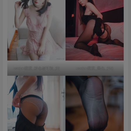
usejan蓝蓝_黑兔_(25)
usejan蓝蓝_粉色创可贴_(8)