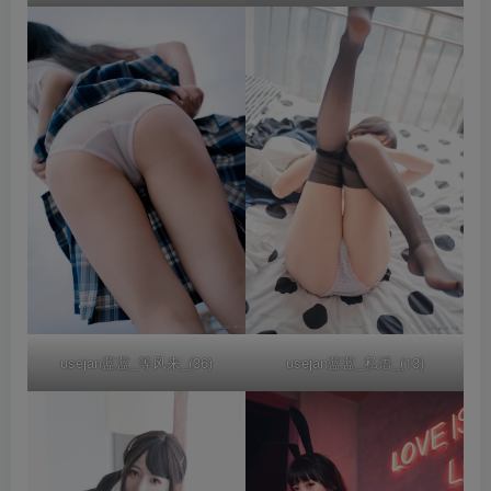
usejan蓝蓝_等风来_(36)
usejan蓝蓝_私语_(13)