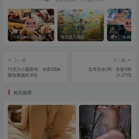
[70套-28.1G]陈小喵写真合集[持续更新]
每次进入随机
上一篇
下一篇
巧克力小圆面包 - 全套5期&
北哥完全OK - 全套4期
随包视频[6.9G]
[1.27G]
相关推荐