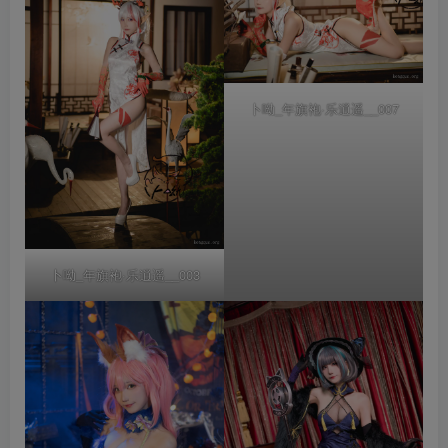
卜呦_年旗袍·乐逍遥__007
卜呦_年旗袍·乐逍遥__003