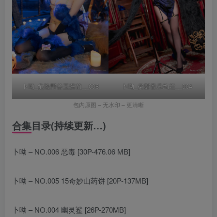
卜呦_危险野兽玉藻前__008
卜呦_柴郡音乐绚烂__004
包内原图 – 无水印 – 更清晰
合集目录(持续更新…)
卜呦 – NO.006 恶毒 [30P-476.06 MB]
卜呦 – NO.005 15奇妙山药饼 [20P-137MB]
卜呦 – NO.004 幽灵鲨 [26P-270MB]